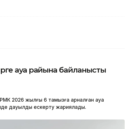
өңірге ауа райына байланысты
РМК 2026 жылғы 6 тамызға арналған ауа
рінде дауылды ескерту жариялады.