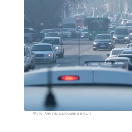
Фото: Алматы қаласының әкімдігі