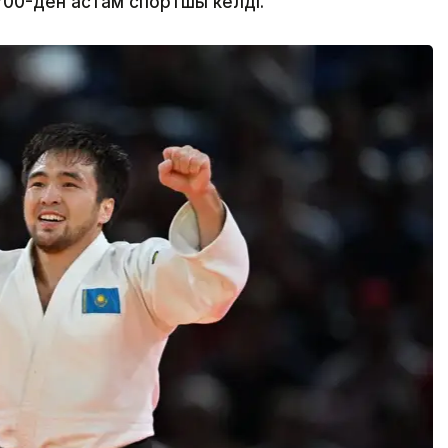
700-ден астам спортшы келді.