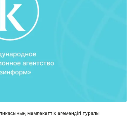
ликасының мемлекеттік егемендігі туралы