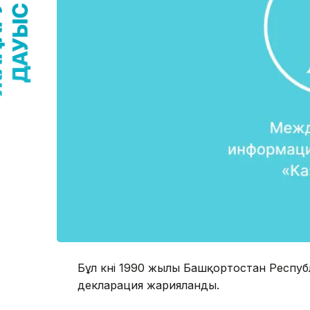
Бұл күні 1990 жылы Башқортостан Респуб
декларация жарияланды.