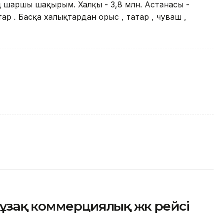
 шаршы шақырым. Халқы - 3,8 млн. Астанасы -
ттар . Басқа халықтардан орыс , татар , чуваш ,
ұзақ коммерциялық жүк рейсі