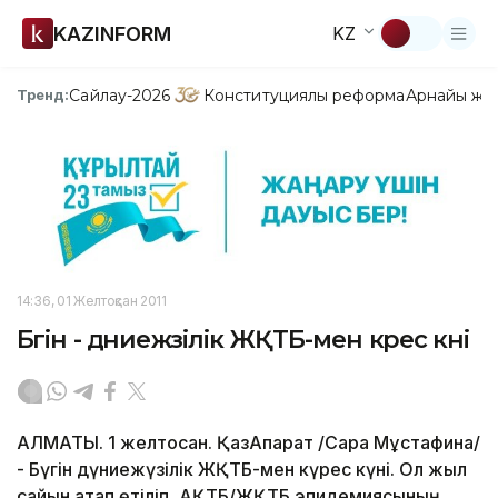
KAZINFORM
KZ
Сайлау-2026
Конституциялық реформа
Арнайы жо
Тренд:
14:36, 01 Желтоқсан 2011
Бүгін - дүниежүзілік ЖҚТБ-мен күрес күні
АЛМАТЫ. 1 желтоқсан. ҚазАқпарат /Сара Мұстафина/
- Бүгін дүниежүзілік ЖҚТБ-мен күрес күні. Ол жыл
сайын атап өтіліп, АҚТБ/ЖҚТБ эпидемиясының