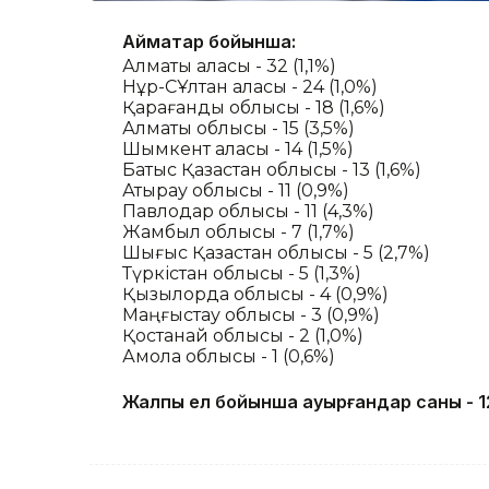
Аймақтар бойынша:
Алматы қаласы - 32 (1,1%)
Нұр-СҰлтан қаласы - 24 (1,0%)
Қарағанды ​​облысы - 18 (1,6%)
Алматы облысы - 15 (3,5%)
Шымкент қаласы - 14 (1,5%)
Батыс Қазақстан облысы - 13 (1,6%)
Атырау облысы - 11 (0,9%)
Павлодар облысы - 11 (4,3%)
Жамбыл облысы - 7 (1,7%)
Шығыс Қазақстан облысы - 5 (2,7%)
Түркістан облысы - 5 (1,3%)
Қызылорда облысы - 4 (0,9%)
Маңғыстау облысы - 3 (0,9%)
Қостанай облысы - 2 (1,0%)
Ақмола облысы - 1 (0,6%)
Жалпы ел бойынша ауырғандар саны - 1