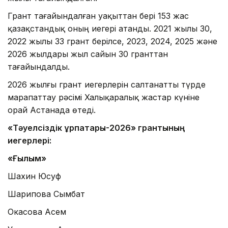
Грант тағайындалған уақыттан бері 153 жас
қазақстандық оның иегері атанды. 2021 жылы 30,
2022 жылы 33 грант берілсе, 2023, 2024, 2025 және
2026 жылдары жыл сайын 30 гранттан
тағайындалды.
2026 жылғы грант иегерлерін салтанатты түрде
марапаттау рәсімі Халықаралық жастар күніне
орай Астанада өтеді.
«Тәуелсіздік ұрпақтары-2026» грантының
иегерлері:
«Ғылым»
Шахин Юсуф
Шарипова Сымбат
Окасова Асем