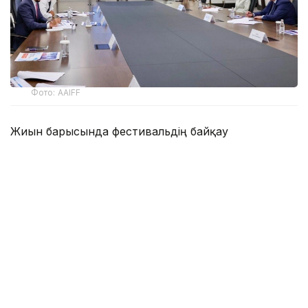
Фото: AAIFF
Жиын барысында фестивальдің байқау
бағдарламасы, оны Astana Digital Bridge
халықаралық форумы аясында өткізу және
қатысушылар мен қонақтарды қабылдауға
дайындық мәселелері қаралды.
Отырысқа қамқоршылық кеңесінің мүшелері
Қуанышбек Есекеев пен Раушан Қажыбаева,
Премьер-министрдің орынбасары – жасанды
интеллект және цифрлық даму министрі Жаслан
Мәдиев, UNI-Q Group медиахолдингінің төрағасы