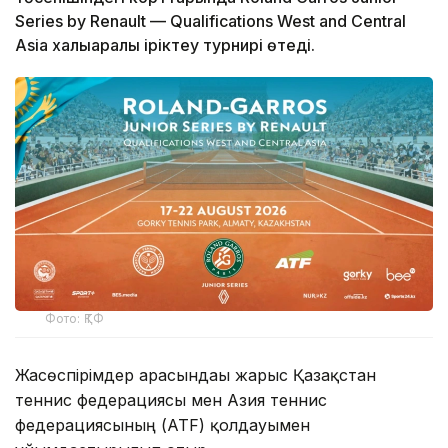
Series by Renault — Qualifications West and Central
Asia халықаралық іріктеу турнирі өтеді.
Фото: ҚТФ
Жасөспірімдер арасындағы жарыс Қазақстан
теннис федерациясы мен Азия теннис
федерациясының (ATF) қолдауымен