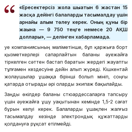
«Ересектерсіз жолға шығатын 6 жастан 15
жасқа дейінгі балаларды тасымалдау үшін
арнайы алым төлеу керек. Оның құны бір
жағына — 9 750 теңге немесе 20 АҚШ
доллары», — делінген хабарламада.
Әуе компаниясының мәліметінше, бұл қаржыға борт
қызметкерлері сапарлайтын баланы әуежайға
тіркелген сәттен бастап баратын жердегі жауапты
тұлғамен кездесуіне дейін алып жүреді. Кішкентай
жолаушылар ұшаққа бірінші болып мініп, соңғы
қатарда отырады әрі оларды экипаж бақылайды.
Заңды өкілдер баланы стюардессаларға тапсыру
үшін әуежайға ұшу уақытынан кемінде 1,5-2 сағат
бұрын келуі керек. Балаларды ұшақпен жалғыз
тасымалдау кезінде электрондық құжаттарды
қолдануға рұқсат етілмейді.