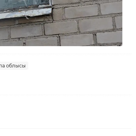
ла облысы