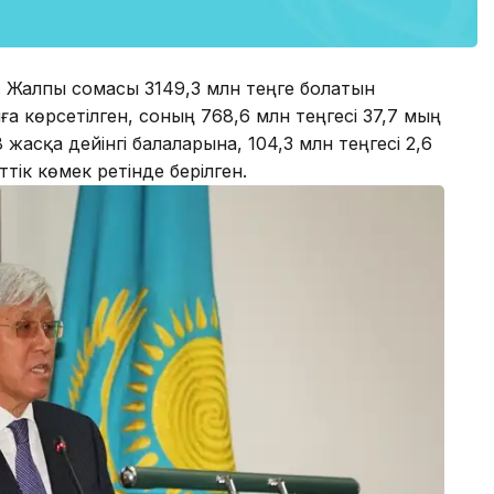
. Жалпы сомасы 3149,3 млн теңге болатын
ға көрсетілген, соның 768,6 млн теңгесі 37,7 мың
жасқа дейінгі балаларына, 104,3 млн теңгесі 2,6
тік көмек ретінде берілген.