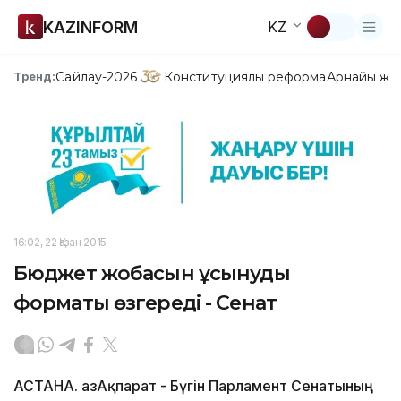
KAZINFORM
KZ
Сайлау-2026
Конституциялық реформа
Арнайы жо
Тренд:
16:02, 22 Қазан 2015
Бюджет жобасын ұсынудың
форматы өзгереді - Сенат
АСТАНА. ҚазАқпарат - Бүгін Парламент Сенатының