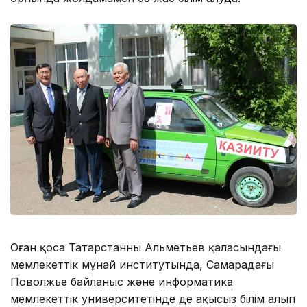
Оған қоса Татарстанның Альметьев қаласындағы
мемлекеттік мұнай институтында, Самарадағы
Поволжье байланыс және информатика
мемлекеттік университетінде де ақысыз білім алып