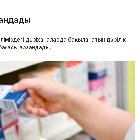
зандады
іміздегі дәріханаларда бақыланатын дәрілік
бағасы арзандады.