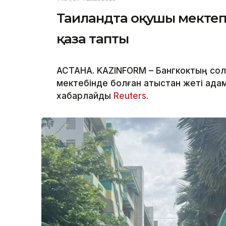
Таиландта оқушы мектеп
қаза тапты
АСТАНА. KAZINFORM – Бангкоктың сол
мектебінде болған атыстан жеті адам 
хабарлайды
Reuters.