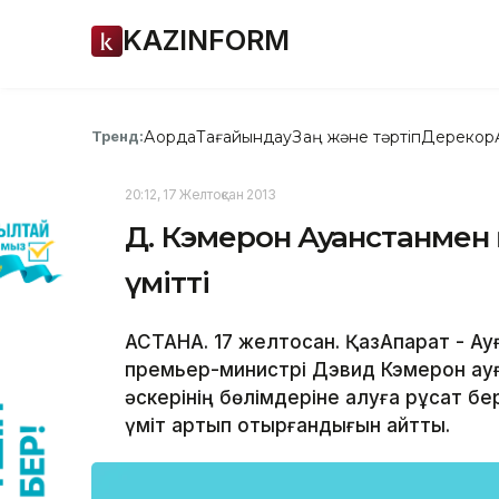
KAZINFORM
Ақорда
Тағайындау
Заң және тәртіп
Дерекқор
Тренд:
20:12, 17 Желтоқсан 2013
Д. Кэмерон Ауғанстанмен қ
үмітті
АСТАНА. 17 желтоқсан. ҚазАқпарат - 
премьер-министрі Дэвид Кэмерон ауғ
әскерінің бөлімдеріне қалуға рұқсат бер
үміт артып отырғандығын айтты.