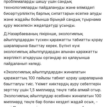
проблемаларды шешу үшін сандық
технологияларды пайдалануды және еліміздегі
биоәртүрліліктің барлық сипаттарын есепке алуды
және жағдайы бойынша бірыңғай сандық тұғырнама
құру мәселесін жеделдетуді ұсынды.
Д.Назарбаеваның пікірінше, экологиялық
айыппұлдардан түскен қаражатты табиғатты қорғау
шараларына бағыттау керек. Бүгінгі күні
экологиялық айыппұлдардан алынған қаражатты
жергілікті атқарушы органдар өз қалауынша
пайдаланып келеді.
«Экологиялық айыппұлдардан жиналатын
қаражаттың 100 пайызы табиғат қорғау шараларына
бағытталуы тиіс. Үкімет киіктердің ауру себептерін
зерттеу үшін 1,5 миллиард теңге таба алмай отыр.
Экологиялық айыппұлдар есебінен жиналатын 100
миллиард теңге бар болған кездегі жағдай осы», -