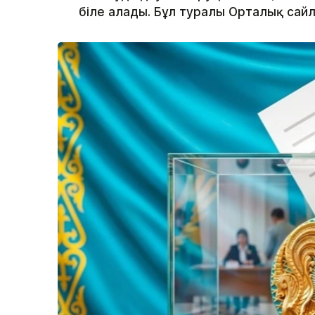
біле алады. Бұл туралы Орталық сай