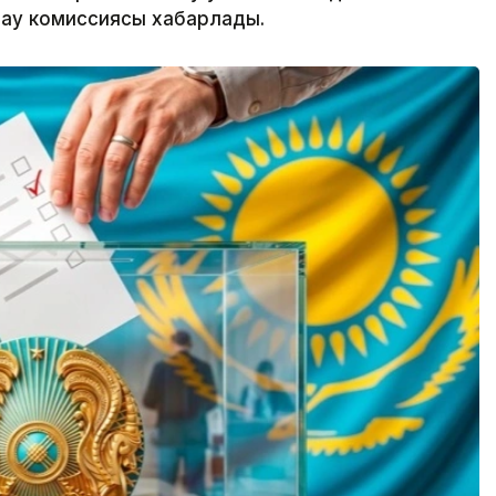
лау комиссиясы хабарлады.