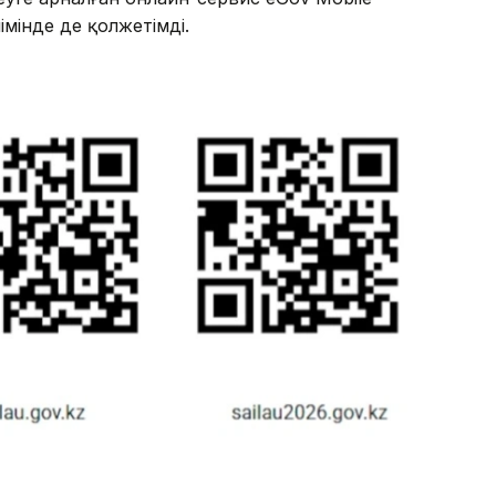
мінде де қолжетімді.