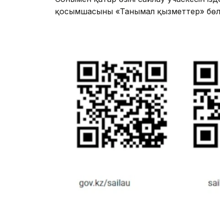
қосымшасының «Танымал қызметтер» бөлі