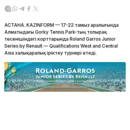
АСТАНА. KAZINFORM — 17-22 тамыз аралығында
Алматыдағы Gorky Tennis Park-тың топырақ
төсенішіндегі корттарында Roland Garros Junior
Series by Renault — Qualifications West and Central
Asia халықаралық іріктеу турнирі өтеді.