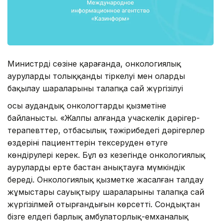
Министрдің сөзіне қарағанда, онкологиялық
аурулардың толыққанды тіркелуі мен оларды
бақылау шараларының талапқа сай жүргізілуі
осы аудандық онкологтардың қызметіне
байланысты. «Жалпы алғанда учаскелік дәрігер-
терапевттер, отбасылық тәжірибедегі дәрігерлер
өздерінің пациенттерін тексеруден өтуге
көндірулері керек. Бұл өз кезегінде онкологиялық
ауруларды ерте бастан анықтауға мүмкіндік
береді. Онкологиялық қызметке жасалған талдау
жұмыстары сауықтыру шараларының талапқа сай
жүргізілмей отырғандығын көрсетті. Сондықтан
бізге елдегі барлық амбулаторлық-емханалық