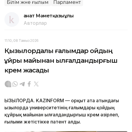
Білім және ғылым
Парламент
Қанат Мәметқазыұлы
Авторлар
11:10, 08 Тамыз 2026
Қызылордалық ғалымдар қойдың
құйрық майынан ылғалдандырғыш
крем жасады
ҚЫЗЫЛОРДА. KAZINFORM — Қорқыт ата атындағы
Қызылорда университетінің ғалымдары қойдың
құйрық майынан ылғалдандырғыш крем әзірлеп,
ғылыми жетістікке патент алды.