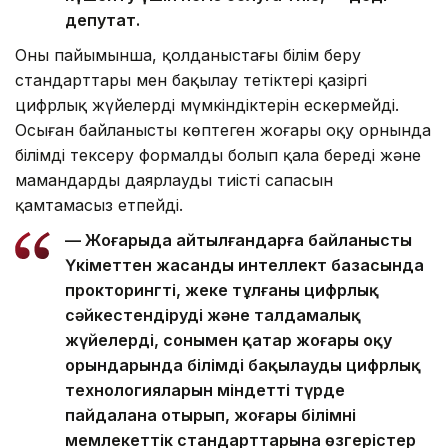
депутат.
Оның пайымынша, қолданыстағы білім беру
стандарттары мен бақылау тетіктері қазіргі
цифрлық жүйелердің мүмкіндіктерін ескермейді.
Осыған байланысты көптеген жоғары оқу орнында
білімді тексеру формалды болып қала береді және
мамандарды даярлаудың тиісті сапасын
қамтамасыз етпейді.
— Жоғарыда айтылғандарға байланысты
Үкіметтен жасанды интеллект базасында
прокторингті, жеке тұлғаны цифрлық
сәйкестендіруді және талдамалық
жүйелерді, сонымен қатар жоғары оқу
орындарында білімді бақылаудың цифрлық
технологияларын міндетті түрде
пайдалана отырып, жоғары білімнің
мемлекеттік стандарттарына өзгерістер