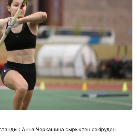
зақстандық Анна Черкашина сырықпен секіруден