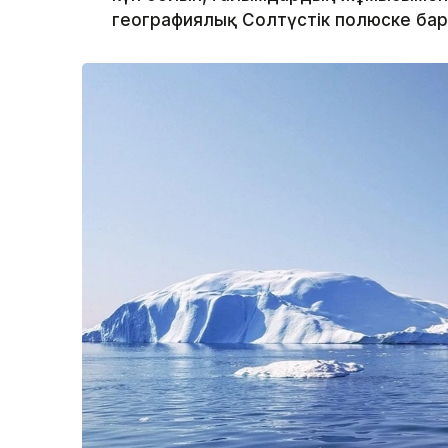
географиялық Солтүстік полюске ба