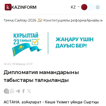
KAZINFORM
KZ
Сайлау-2026
Конституциялық реформа
Арнайы жо
Тренд:
14:43, 19 Мамыр 2017
Дипломатия мамандарының
табыстары талқыланды
АСТАНА. ҚазАқпарат - Кеше Үкімет үйінде Сыртқы