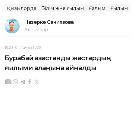
Қызылорда
Білім және ғылым
Ғалым
Ғылым
Назерке Саниязова
Авторлар
19:23, 04 Тамыз 2026
Бурабай қазақстандық жастардың
ғылыми алаңына айналды
АСТАНА. KAZINFORM — «Бурабай» ұлттық саябағы
туристердің ғана емес, жас зерттеушілердің де
жиі бас қосатын орнына айналып келеді. Бүгін
Бурабайдағы Nazarbayev University (NU) ғылыми-
білім беру кешенін жоғары оқу орындарының