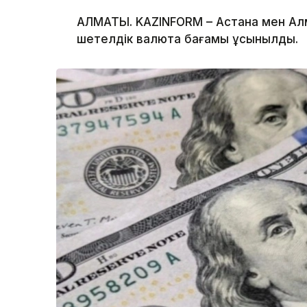
АЛМАТЫ. KAZINFORM – Астана мен Ал
шетелдік валюта бағамы ұсынылды.