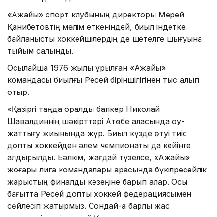
«Ақжайық» спорт клубының директоры Мерей
Қанибетовтің мәлім еткеніндей, биыл індетке
байланысты хоккейшілердің де шетелге шығуына
тыйым салынды.
Осылайша 1976 жылы құрылған «Ақжайық»
командасы биылғы Ресей біріншілігінен тыс қалып
отыр.
«Қазіргі таңда оралдық бапкер Николай
Шавалдиннің шәкірттері Ақтөбе қаласында оқу-
жаттығу жиынында жүр. Биыл күзде өтуі тиіс
допты хоккейден әлем чемпионаты да кейінге
қалдырылды. Бәлкім, жағдай түзелсе, «Ақжайық»
жоғары лига командалары арасында бүкілресейлік
жарыстың финалдық кезеңіне барып қалар. Осы
бағытта Ресей допты хоккей федерациясымен
сөйлесіп жатырмыз. Сондай-ақ барлық жас