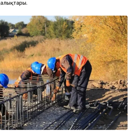
алықтары.