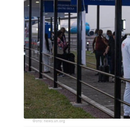
Фото: news.un.org