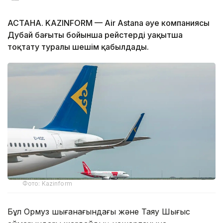
АСТАНА. KAZINFORM — Air Astana әуе компаниясы
Дубай бағыты бойынша рейстерді уақытша
тоқтату туралы шешім қабылдады.
Фото: Kazinform
Бұл Ормуз шығанағындағы және Таяу Шығыс