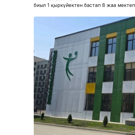
биыл 1 қыркүйектен бастап 8 жаңа мектеп