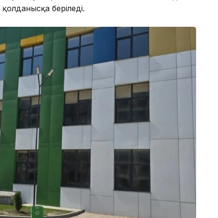
 қолданысқа беріледі.