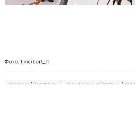
Фото: t.me/bort_01
Қазақстан Президенті
Қазақстанның Тұңғыш Презид
без автора
Авторлар
21:50, 01 Желтоқсан 2021
Эр-Риядта Тұңғыш Президенті күніне