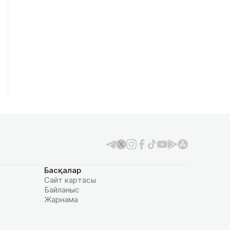
Басқалар
Сайт картасы
Байланыс
Жарнама