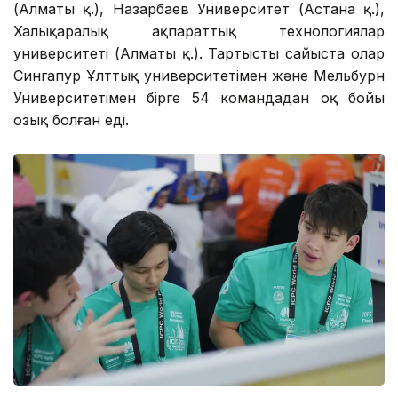
(Алматы қ.), Назарбаев Университет (Астана қ.),
Халықаралық ақпараттық технологиялар
университеті (Алматы қ.). Тартысты сайыста олар
Сингапур Ұлттық университетімен және Мельбурн
Университетімен бірге 54 командадан оқ бойы
озық болған еді.