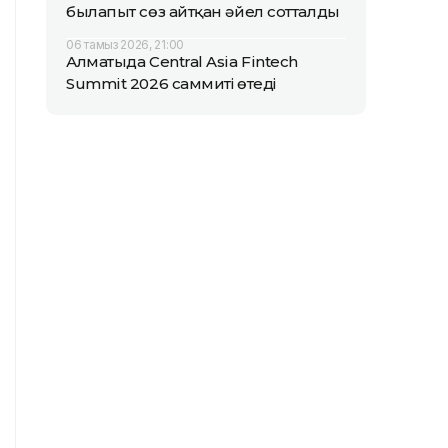
былапыт сөз айтқан әйел сотталды
06 тамыз 2026, 21:00
Алматыда Central Asia Fintech
Summit 2026 саммиті өтеді