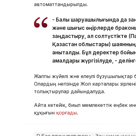
автоматтандырылды.
- Балық шаруашылығында да за
және шығыс өңірлерде браконь
заңдастыру, ал солтүстікте (П
Қазақстан облыстары) шаянның 
анықталды. Бұл деректер бойын
амалдары жүргізілуде, - делінг
Жалпы жүйелі және елеулі бұзушылықтар бо
Олардың негізінде Жол карталары әзірлені
толықтырулар дайындалуда.
Айта кетейік, биыл мемлекеттік еңбек 
құқығын
қорғады
.