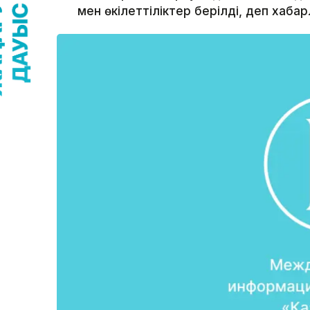
мен өкілеттіліктер берілді, деп хаб