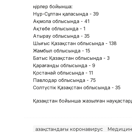
Өңірлер бойынша:
Нұр-Сұлтан қаласында - 39
Ақмола облысында - 41
Ақтөбе облысында - 1
Атырау облысында - 35
Шығыс Қазақстан облысында - 138
Жамбыл облысында - 15
Батыс Қазақстан облысында - 3
Қарағанды облысында - 9
Қостанай облысында - 11
Павлодар облысында - 75
Солтүстік Қазақстан облысында - 35
Қазақстан бойынша жазылған науқастард
Қазақстандағы коронавирус
Медицин