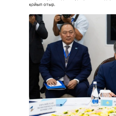
қойып отыр.