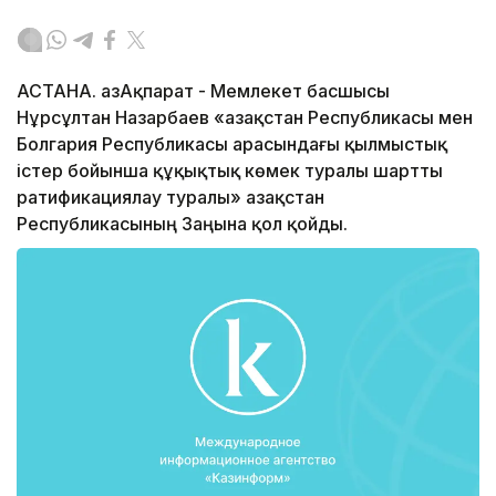
АСТАНА. ҚазАқпарат - Мемлекет басшысы
Нұрсұлтан Назарбаев «Қазақстан Республикасы мен
Болгария Республикасы арасындағы қылмыстық
істер бойынша құқықтық көмек туралы шартты
ратификациялау туралы» Қазақстан
Республикасының Заңына қол қойды.