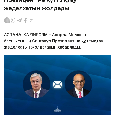
жеделхатын жолдады
АСТАНА. KAZINFORM – Ақорда Мемлекет
басшысының Сингапур Президентіне құттықтау
жеделхатын жолдағанын хабарлады.