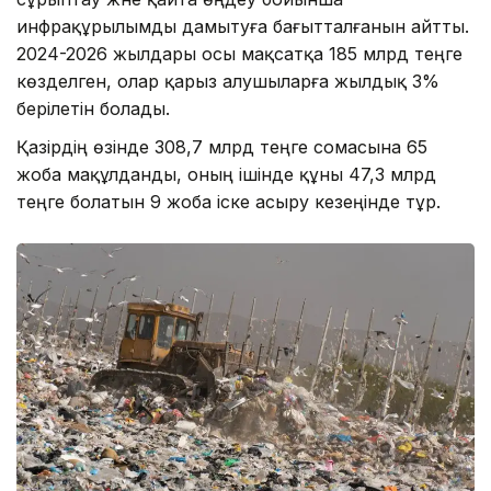
инфрақұрылымды дамытуға бағытталғанын айтты.
2024-2026 жылдары осы мақсатқа 185 млрд теңге
көзделген, олар қарыз алушыларға жылдық 3%
берілетін болады.
Қазірдің өзінде 308,7 млрд теңге сомасына 65
жоба мақұлданды, оның ішінде құны 47,3 млрд
теңге болатын 9 жоба іске асыру кезеңінде тұр.