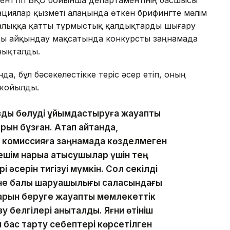
ациялар қызметі алаңында өткен брифингте мәлім
ң халыққа қатты тұрмыстық қалдықтарды шығару
мды айқындау мақсатында конкурсты заңнамада
анықталды.
а, бұл бәсекелестікке теріс әсер етіп, оның
 жойылды.
азды бөлуді ұйымдастыруға жауапты
рын бұзған. Атап айтқанда,
 комиссияға заңнамада көзделмеген
ешім нарыққа қатысушылар үшін тең
 әсерін тигізуі мүмкін. Сол секілді
іне балық шаруашылығы саласындағы
арын беруге жауапты мемлекеттік
у белгілері анықталды. Яғни өтініш
 бас тарту себептері көрсетілген