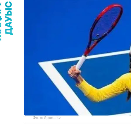
Фото: Sports.kz