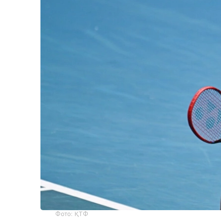
Фото: ҚТФ