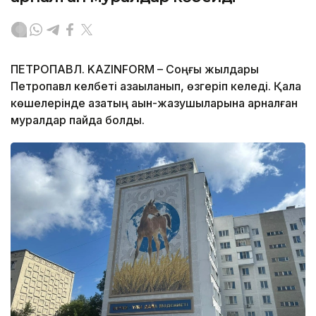
ПЕТРОПАВЛ. KAZINFORM – Соңғы жылдары
Петропавл келбеті қазақыланып, өзгеріп келеді. Қала
көшелерінде қазақтың ақын-жазушыларына арналған
муралдар пайда болды.