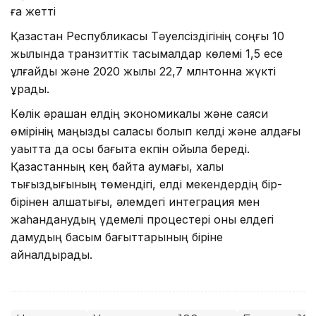
ға жетті
Қазақстан Республикасы Тәуелсіздігінің соңғы 10
жылында транзиттік тасымалдар көлемі 1,5 есе
ұлғайды және 2020 жылы 22,7 млнтонна жүкті
құрады.
Көлік әрқашан елдің экономикалық және саяси
өмірінің маңызды саласы болып келді және алдағы
уақытта да осы бағытқа екпін қойыла береді.
Қазақстанның кең байтақ аумағы, халық
тығыздығының төмендігі, елді мекендердің бір-
бірінен алшақтығы, әлемдегі интеграция мен
жаһанданудың үдемелі процестері оны елдегі
дамудың басым бағыттарының біріне
айналдырады.