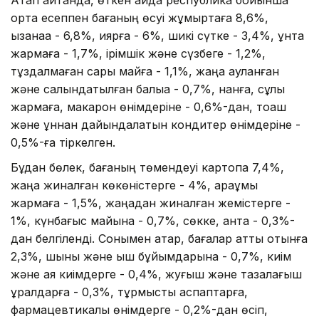
орта есеппен бағаның өсуі жұмыртқаға 8,6%,
қызанаққа - 6,8%, қиярға - 6%, шикі сүтке - 3,4%, ұнтақ
жармаға - 1,7%, ірімшік және сүзбеге - 1,2%,
тұздалмаған сары майға - 1,1%, жаңа ауланған
және салқындатылған балыққа - 0,7%, нанға, сұлы
жармаға, макарон өнімдеріне - 0,6%-дан, тоқаш
және ұннан дайындалатын кондитер өнімдеріне -
0,5%-ға тіркелген.
Бұдан бөлек, бағаның төмендеуі картопқа 7,4%,
жаңа жиналған көкөністерге - 4%, қарақұмық
жармаға - 1,5%, жаңадан жиналған жемістерге -
1%, күнбағыс майына - 0,7%, сөкке, қантқа - 0,3%-
дан белгіленді. Сонымен қатар, бағалар қатты отынға
2,3%, шыны және қыш бұйымдарына - 0,7%, киім
және аяқ киімдерге - 0,4%, жуғыш және тазалағыш
құралдарға - 0,3%, тұрмыстық аспаптарға,
фармацевтикалық өнімдерге - 0,2%-дан өсіп,