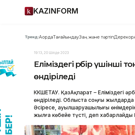
KAZINFORM
Ақорда
Тағайындау
Заң және тәртіп
Дерекқор
Тренд:
19:13, 20 Шілде 2023
Еліміздегі әрбір үшінші 
өндіріледі
КӨКШЕТАУ. ҚазАқпарат – Еліміздегі әр
өндіріледі. Облыста соңғы жылдарда
Әсіресе, ауылшаруашылығы өнімдері
жылға көбейе түсті, деп хабарлайды Қ