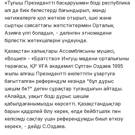
«Тұңғыш Президенттің басқаруымен біздің республика
әлі де биік белестерді бағындырып, мәнді
нәтижелерге қол жеткізе отырып, ішкі және
сыртқы саясаттағы жетістіктерімен Орталық
Азияға үлгі болады», - делінген этномәдени
бірлестік жетекшілерінің үндеуінде.
Қазақстан халықтары Ассамблясының мүшесі,
«Вошил» - «Братство» Ингуш мәдени орталығының
төрағасы, ҚР ҰҒА академигі Сұлтан Оздаев 1995
жылы алғаш Президенттің өкілеттігін ұзартуға
бағытталған референдум кезінде "бұл дұрыс
шешім бе?" деген сұрақтар туғандығын айтады.
«Алайда, уақыт біздің дұрыс шешім
қабылдағанымызды көрсетті. Қазақстандықтар
барын қадірлей білу керек, елде бейбітшілік пен
келісімді сақтау үшін референдумды биыл өткізу
керек», - дейді С.Оздаев.