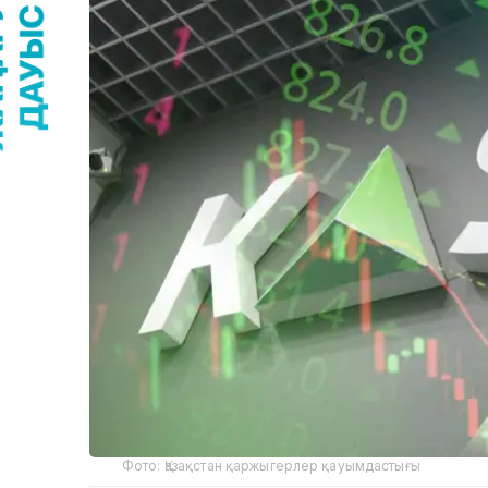
Фото: Қазақстан қаржыгерлер қауымдастығы