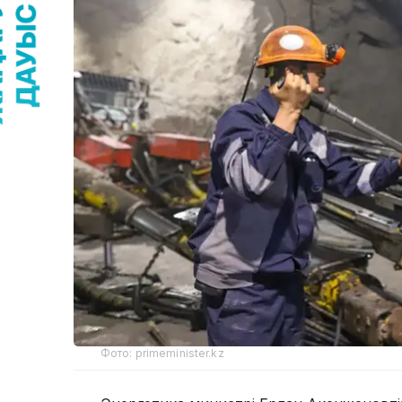
Фото: primeminister.kz