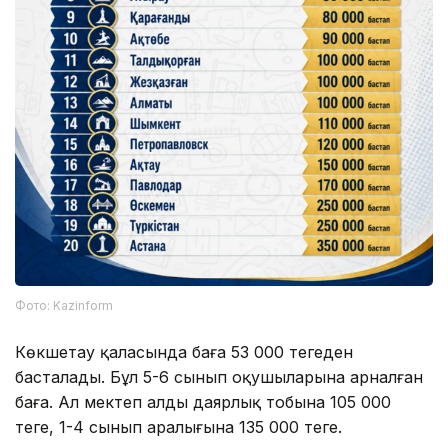
Фото: Kazinform
Көкшетау қаласында баға 53 000 теңгеден
басталады. Бұл 5-6 сынып оқушыларына арналған
баға. Ал мектеп алды даярлық тобына 105 000
теңге, 1-4 сынып аралығына 135 000 теңге.