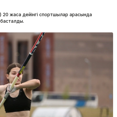
 20 жасқа дейінгі спортшылар арасында
 басталды.