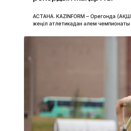
АСТАНА. KAZINFORM – Орегонда (АҚШ)
жеңіл атлетикадан әлем чемпионаты